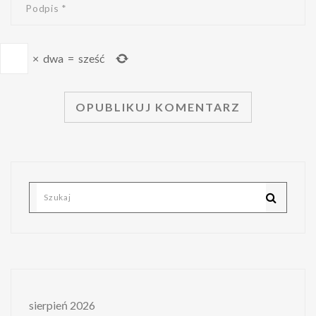
×
dwa
=
sześć
sierpień 2026