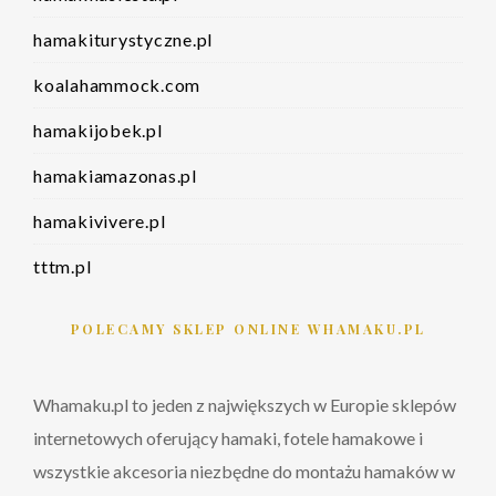
hamakiturystyczne.pl
koalahammock.com
hamakijobek.pl
hamakiamazonas.pl
hamakivivere.pl
tttm.pl
POLECAMY SKLEP ONLINE WHAMAKU.PL
Whamaku.pl to jeden z największych w Europie sklepów
internetowych oferujący hamaki, fotele hamakowe i
wszystkie akcesoria niezbędne do montażu hamaków w