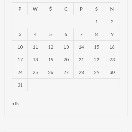
P
W
Ś
C
P
S
N
1
2
3
4
5
6
7
8
9
10
11
12
13
14
15
16
17
18
19
20
21
22
23
24
25
26
27
28
29
30
31
« lis