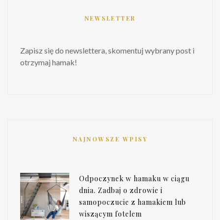
NEWSLETTER
Zapisz się do newslettera, skomentuj wybrany post i
otrzymaj hamak!
NAJNOWSZE WPISY
Odpoczynek w hamaku w ciągu
dnia. Zadbaj o zdrowie i
samopoczucie z hamakiem lub
wiszącym fotelem