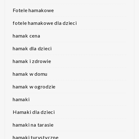
Fotele hamakowe
fotele hamakowe dla dzieci
hamak cena
hamak dla dzieci
hamak i zdrowie
hamak w domu
hamak w ogrodzie
hamaki
Hamaki dla dzieci
hamaki na tarasie
hamaki turystyczne