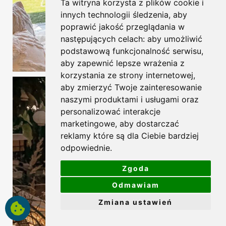
Ta witryna korzysta z plików cookie i
innych technologii śledzenia, aby
poprawić jakość przeglądania w
następujących celach:
aby umożliwić
podstawową funkcjonalność serwisu
,
aby zapewnić lepsze wrażenia z
korzystania ze strony internetowej
,
aby zmierzyć Twoje zainteresowanie
naszymi produktami i usługami oraz
personalizować interakcje
marketingowe
,
aby dostarczać
reklamy które są dla Ciebie bardziej
odpowiednie
.
Zgoda
Odmawiam
Zmiana ustawień