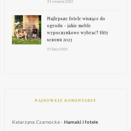
31 sierpnia 2023
Najlepsze fotele wiszące do
ogrodu – jakie meble
wypoczynkowe wybrać? Hity
sezonu 2023
27 lipca 2023
NAJNOWSZE KOMENTARZE
Katarzyna Czarnocka
-
Hamaki i fotele