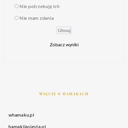
Nie potrzebuję ich
Nie mam zdania
Zobacz wyniki
WIĘCEJ O HAMAKACH
whamaku.pl
hamakilasiesta.pl