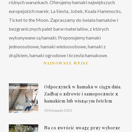
różnych warunkach. Oferujemy hamaki największych
europejskich marek: La Siesta, Jobek, Koala Hammocks,
Ticket to the Moon. Zapraszamy do świata hamaków i
bezgranicznych palet barw materiałów, z których
wykonywane są hamaki. Proponujemy hamaki
jednoosobowe, hamaki wieloosobowe, hamaki z
drążkiem, hamaki ogrodowe i krzesła hamakowe.
NAJNOWSZE WPISY
Odpoczynek w hamaku w ciągu dnia.
Zadbaj o zdrowie i samopoczucie z
hamakiem lub wiszącym fotelem
30 listopada 2023
Na co zwrócić uwagę przy wyborze