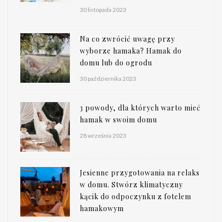
30 listopada 2023
Na co zwrócić uwagę przy
wyborze hamaka? Hamak do
domu lub do ogrodu
30 października 2023
3 powody, dla których warto mieć
hamak w swoim domu
28 września 2023
Jesienne przygotowania na relaks
w domu. Stwórz klimatyczny
kącik do odpoczynku z fotelem
hamakowym