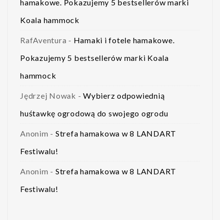
hamakowe. Pokazujemy 5 bestsellerów marki
Koala hammock
RafAventura
-
Hamaki i fotele hamakowe.
Pokazujemy 5 bestsellerów marki Koala
hammock
Jędrzej Nowak
-
Wybierz odpowiednią
huśtawkę ogrodową do swojego ogrodu
Anonim
-
Strefa hamakowa w 8 LANDART
Festiwalu!
Anonim
-
Strefa hamakowa w 8 LANDART
Festiwalu!