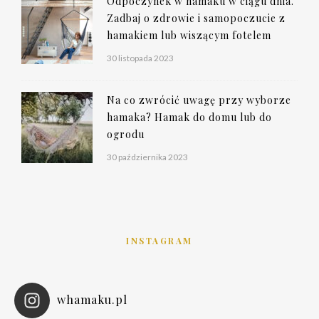
Odpoczynek w hamaku w ciągu dnia.
Zadbaj o zdrowie i samopoczucie z
hamakiem lub wiszącym fotelem
30 listopada 2023
Na co zwrócić uwagę przy wyborze
hamaka? Hamak do domu lub do
ogrodu
30 października 2023
INSTAGRAM
whamaku.pl