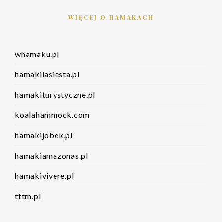
WIĘCEJ O HAMAKACH
whamaku.pl
hamakilasiesta.pl
hamakiturystyczne.pl
koalahammock.com
hamakijobek.pl
hamakiamazonas.pl
hamakivivere.pl
tttm.pl