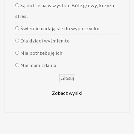
Są dobre na wszystko. Bóle głowy, krzyża,
stres.
Świetnie nadają sie do wypoczynku
Dla dzieci wyśmienite
Nie potrzebuję ich
Nie mam zdania
Zobacz wyniki