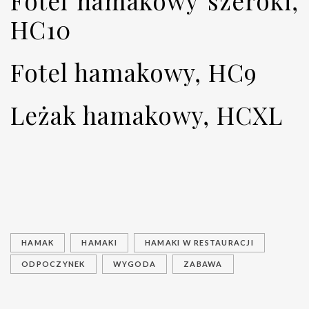
Fotel hamakowy szeroki,
HC10
Fotel hamakowy, HC9
Leżak hamakowy, HCXL
HAMAK
HAMAKI
HAMAKI W RESTAURACJI
ODPOCZYNEK
WYGODA
ZABAWA