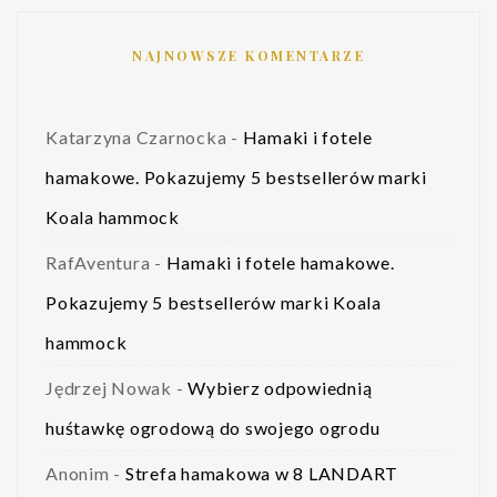
NAJNOWSZE KOMENTARZE
Katarzyna Czarnocka
-
Hamaki i fotele
hamakowe. Pokazujemy 5 bestsellerów marki
Koala hammock
RafAventura
-
Hamaki i fotele hamakowe.
Pokazujemy 5 bestsellerów marki Koala
hammock
Jędrzej Nowak
-
Wybierz odpowiednią
huśtawkę ogrodową do swojego ogrodu
Anonim
-
Strefa hamakowa w 8 LANDART