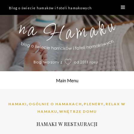
Blog o świecie hamaków i foteli hamakowych
Main Menu
,
,
,
HAMAKI
OGÓLNIE O HAMAKACH
PLENERY
RELAX W
,
HAMAKU
WNĘTRZE DOMU
HAMAKI W RESTAURACJI