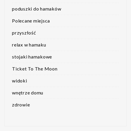
poduszki do hamaków
Polecane miejsca
przyszłość
relax w hamaku
stojaki hamakowe
Ticket To The Moon
widoki
wnętrze domu
zdrowie