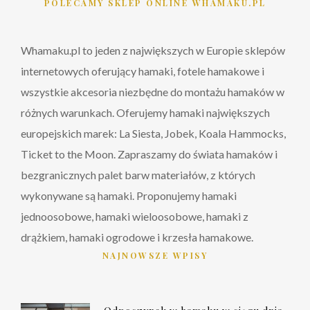
POLECAMY SKLEP ONLINE WHAMAKU.PL
Whamaku.pl to jeden z największych w Europie sklepów
internetowych oferujący hamaki, fotele hamakowe i
wszystkie akcesoria niezbędne do montażu hamaków w
różnych warunkach. Oferujemy hamaki największych
europejskich marek: La Siesta, Jobek, Koala Hammocks,
Ticket to the Moon. Zapraszamy do świata hamaków i
bezgranicznych palet barw materiałów, z których
wykonywane są hamaki. Proponujemy hamaki
jednoosobowe, hamaki wieloosobowe, hamaki z
drążkiem, hamaki ogrodowe i krzesła hamakowe.
NAJNOWSZE WPISY