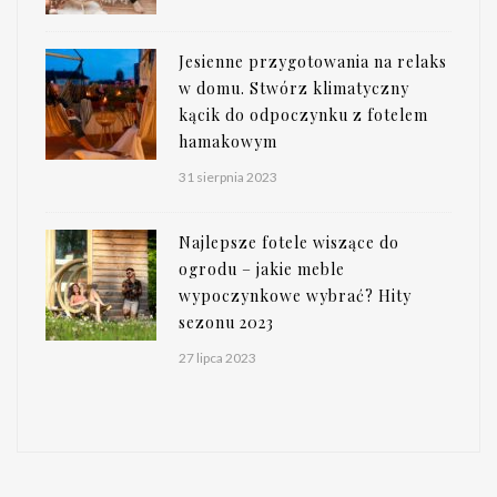
Jesienne przygotowania na relaks
w domu. Stwórz klimatyczny
kącik do odpoczynku z fotelem
hamakowym
31 sierpnia 2023
Najlepsze fotele wiszące do
ogrodu – jakie meble
wypoczynkowe wybrać? Hity
sezonu 2023
27 lipca 2023