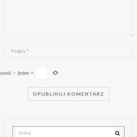
sześć
−
jeden
=