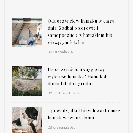
Odpoczynek w hamaku w ciągu
dnia. Zadbaj o zdrowie i
samopoczucie z hamakiem lub
wiszącym fotelem
30 listopada 2023
Na co zwrócić uwagę przy
wyborze hamaka? Hamak do
domu lub do ogrodu
30 października 2023
3 powody, dla których warto mieć
hamak w swoim domu
28 września 2023