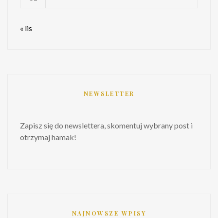
« lis
NEWSLETTER
Zapisz się do newslettera, skomentuj wybrany post i
otrzymaj hamak!
NAJNOWSZE WPISY