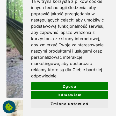
Ta witryna korzysta z plików cookie i
innych technologii śledzenia, aby
poprawić jakość przeglądania w
następujących celach:
aby umożliwić
podstawową funkcjonalność serwisu
,
aby zapewnić lepsze wrażenia z
korzystania ze strony internetowej
,
aby zmierzyć Twoje zainteresowanie
naszymi produktami i usługami oraz
personalizować interakcje
marketingowe
,
aby dostarczać
reklamy które są dla Ciebie bardziej
odpowiednie
.
Zgoda
Odmawiam
Zmiana ustawień