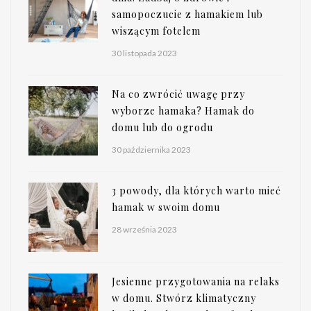
samopoczucie z hamakiem lub
wiszącym fotelem
30 listopada 2023
Na co zwrócić uwagę przy
wyborze hamaka? Hamak do
domu lub do ogrodu
30 października 2023
3 powody, dla których warto mieć
hamak w swoim domu
28 września 2023
Jesienne przygotowania na relaks
w domu. Stwórz klimatyczny