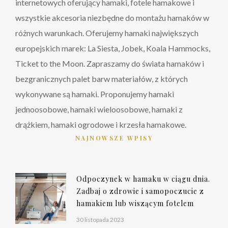
internetowych oferujący hamaki, fotele hamakowe i
wszystkie akcesoria niezbędne do montażu hamaków w
różnych warunkach. Oferujemy hamaki największych
europejskich marek: La Siesta, Jobek, Koala Hammocks,
Ticket to the Moon. Zapraszamy do świata hamaków i
bezgranicznych palet barw materiałów, z których
wykonywane są hamaki. Proponujemy hamaki
jednoosobowe, hamaki wieloosobowe, hamaki z
drążkiem, hamaki ogrodowe i krzesła hamakowe.
NAJNOWSZE WPISY
Odpoczynek w hamaku w ciągu dnia.
Zadbaj o zdrowie i samopoczucie z
hamakiem lub wiszącym fotelem
30 listopada 2023