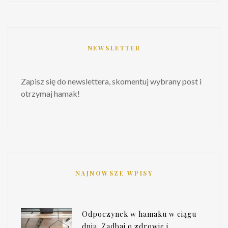
NEWSLETTER
Zapisz się do newslettera, skomentuj wybrany post i
otrzymaj hamak!
NAJNOWSZE WPISY
Odpoczynek w hamaku w ciągu
dnia. Zadbaj o zdrowie i