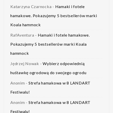
Katarzyna Czarnocka
-
Hamaki i fotele
hamakowe. Pokazujemy 5 bestsellerów marki
Koala hammock
RafAventura
-
Hamaki i fotele hamakowe.
Pokazujemy 5 bestsellerów marki Koala
hammock
Jędrzej Nowak
-
Wybierz odpowiednią
huśtawkę ogrodową do swojego ogrodu
Anonim
-
Strefa hamakowa w 8 LANDART
Festiwalu!
Anonim
-
Strefa hamakowa w 8 LANDART
Festiwalu!