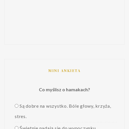
MINI ANKIETA
Co myślisz o hamakach?
Są dobre na wszystko. Bóle głowy, krzyża,
stres.
Świetnie nadają sie do wypoczynku