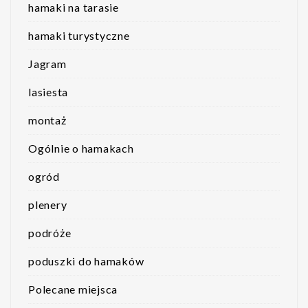
hamaki na tarasie
hamaki turystyczne
Jagram
lasiesta
montaż
Ogólnie o hamakach
ogród
plenery
podróże
poduszki do hamaków
Polecane miejsca