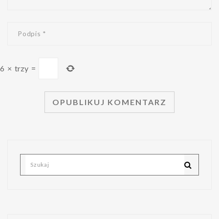
6
×
trzy
=