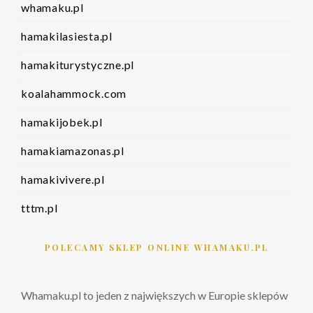
whamaku.pl
hamakilasiesta.pl
hamakiturystyczne.pl
koalahammock.com
hamakijobek.pl
hamakiamazonas.pl
hamakivivere.pl
tttm.pl
POLECAMY SKLEP ONLINE WHAMAKU.PL
Whamaku.pl to jeden z największych w Europie sklepów