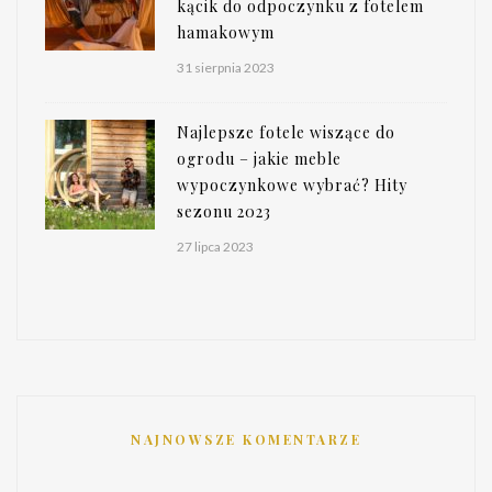
kącik do odpoczynku z fotelem
hamakowym
31 sierpnia 2023
Najlepsze fotele wiszące do
ogrodu – jakie meble
wypoczynkowe wybrać? Hity
sezonu 2023
27 lipca 2023
NAJNOWSZE KOMENTARZE