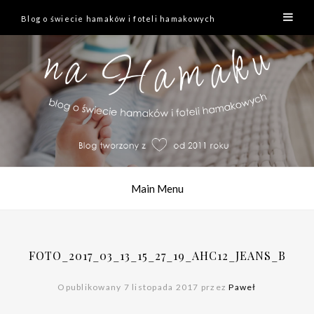
Blog o świecie hamaków i foteli hamakowych
Main Menu
FOTO_2017_03_13_15_27_19_AHC12_JEANS_B
Opublikowany 7 listopada 2017 przez
Paweł