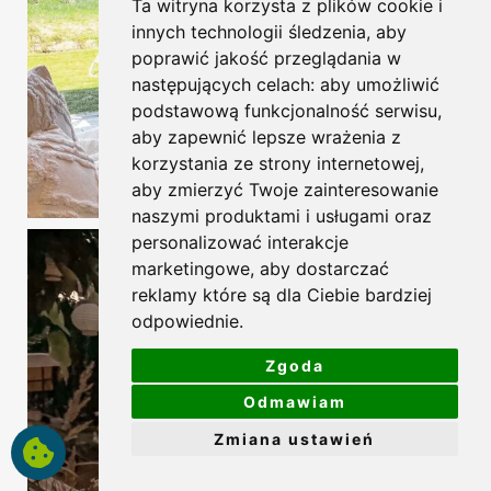
Ta witryna korzysta z plików cookie i
innych technologii śledzenia, aby
poprawić jakość przeglądania w
następujących celach:
aby umożliwić
podstawową funkcjonalność serwisu
,
aby zapewnić lepsze wrażenia z
korzystania ze strony internetowej
,
aby zmierzyć Twoje zainteresowanie
naszymi produktami i usługami oraz
personalizować interakcje
marketingowe
,
aby dostarczać
reklamy które są dla Ciebie bardziej
odpowiednie
.
Zgoda
Odmawiam
Zmiana ustawień