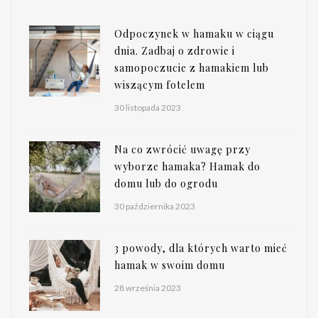
Odpoczynek w hamaku w ciągu
dnia. Zadbaj o zdrowie i
samopoczucie z hamakiem lub
wiszącym fotelem
30 listopada 2023
Na co zwrócić uwagę przy
wyborze hamaka? Hamak do
domu lub do ogrodu
30 października 2023
3 powody, dla których warto mieć
hamak w swoim domu
28 września 2023