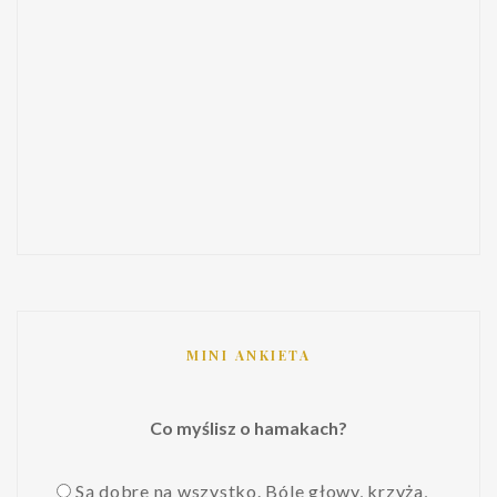
MINI ANKIETA
Co myślisz o hamakach?
Są dobre na wszystko. Bóle głowy, krzyża,