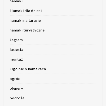
hamaki
Hamaki dla dzieci
hamaki na tarasie
hamaki turystyczne
Jagram
lasiesta
montaż
Ogólnie o hamakach
ogród
plenery
podróże