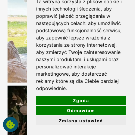
Ta witryna korzysta z plików cookie i
innych technologii śledzenia, aby
poprawić jakość przeglądania w
następujących celach:
aby umożliwić
podstawową funkcjonalność serwisu
,
aby zapewnić lepsze wrażenia z
korzystania ze strony internetowej
,
aby zmierzyć Twoje zainteresowanie
naszymi produktami i usługami oraz
personalizować interakcje
marketingowe
,
aby dostarczać
reklamy które są dla Ciebie bardziej
odpowiednie
.
Zgoda
Odmawiam
Zmiana ustawień