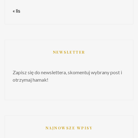
« lis
NEWSLETTER
Zapisz się do newslettera, skomentuj wybrany post i
otrzymaj hamak!
NAJNOWSZE WPISY