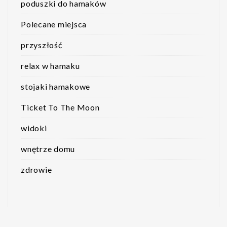
poduszki do hamaków
Polecane miejsca
przyszłość
relax w hamaku
stojaki hamakowe
Ticket To The Moon
widoki
wnętrze domu
zdrowie