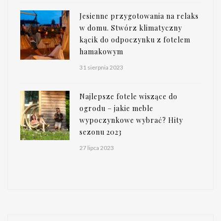
Jesienne przygotowania na relaks
w domu. Stwórz klimatyczny
kącik do odpoczynku z fotelem
hamakowym
31 sierpnia 2023
Najlepsze fotele wiszące do
ogrodu – jakie meble
wypoczynkowe wybrać? Hity
sezonu 2023
27 lipca 2023