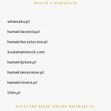
WIĘCEJ O HAMAKACH
whamaku.pl
hamakilasiesta.pl
hamakiturystyczne.pl
koalahammock.com
hamakijobek.pl
hamakiamazonas.pl
hamakivivere.pl
tttm.pl
POLECAMY SKLEP ONLINE WHAMAKU.PL