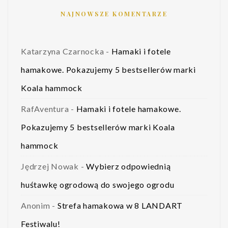
NAJNOWSZE KOMENTARZE
Katarzyna Czarnocka
-
Hamaki i fotele
hamakowe. Pokazujemy 5 bestsellerów marki
Koala hammock
RafAventura
-
Hamaki i fotele hamakowe.
Pokazujemy 5 bestsellerów marki Koala
hammock
Jędrzej Nowak
-
Wybierz odpowiednią
huśtawkę ogrodową do swojego ogrodu
Anonim
-
Strefa hamakowa w 8 LANDART
Festiwalu!