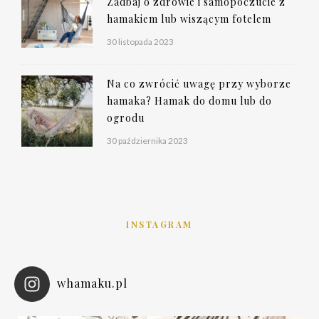
Zadbaj o zdrowie i samopoczucie z
hamakiem lub wiszącym fotelem
30 listopada 2023
Na co zwrócić uwagę przy wyborze
hamaka? Hamak do domu lub do
ogrodu
30 października 2023
INSTAGRAM
whamaku.pl