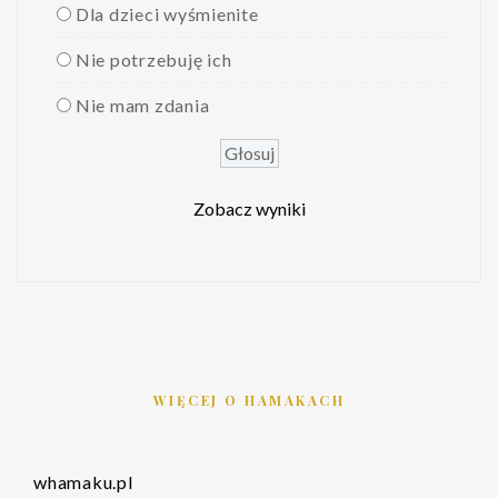
Dla dzieci wyśmienite
Nie potrzebuję ich
Nie mam zdania
Zobacz wyniki
WIĘCEJ O HAMAKACH
whamaku.pl