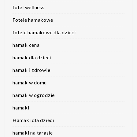
fotel wellness
Fotele hamakowe
fotele hamakowe dla dzieci
hamak cena
hamak dla dzieci
hamak i zdrowie
hamak w domu
hamak w ogrodzie
hamaki
Hamaki dla dzieci
hamaki na tarasie