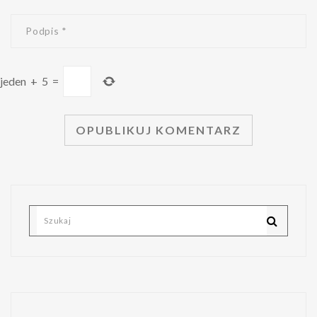
jeden
+
5
=