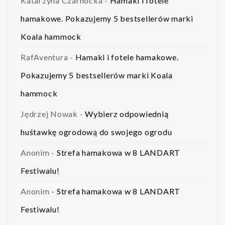
Katarzyna Czarnocka
-
Hamaki i fotele
hamakowe. Pokazujemy 5 bestsellerów marki
Koala hammock
RafAventura
-
Hamaki i fotele hamakowe.
Pokazujemy 5 bestsellerów marki Koala
hammock
Jędrzej Nowak
-
Wybierz odpowiednią
huśtawkę ogrodową do swojego ogrodu
Anonim
-
Strefa hamakowa w 8 LANDART
Festiwalu!
Anonim
-
Strefa hamakowa w 8 LANDART
Festiwalu!