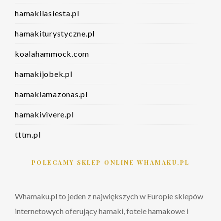
hamakilasiesta.pl
hamakiturystyczne.pl
koalahammock.com
hamakijobek.pl
hamakiamazonas.pl
hamakivivere.pl
tttm.pl
POLECAMY SKLEP ONLINE WHAMAKU.PL
Whamaku.pl to jeden z największych w Europie sklepów
internetowych oferujący hamaki, fotele hamakowe i