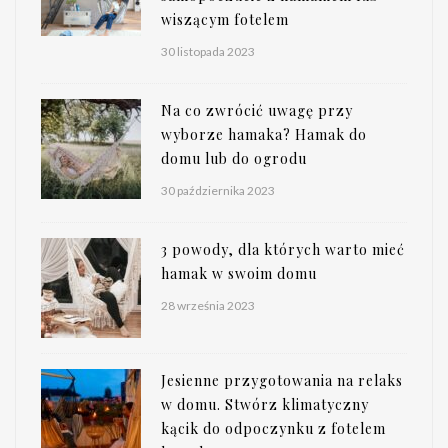
wiszącym fotelem
30 listopada 2023
Na co zwrócić uwagę przy
wyborze hamaka? Hamak do
domu lub do ogrodu
30 października 2023
3 powody, dla których warto mieć
hamak w swoim domu
28 września 2023
Jesienne przygotowania na relaks
w domu. Stwórz klimatyczny
kącik do odpoczynku z fotelem