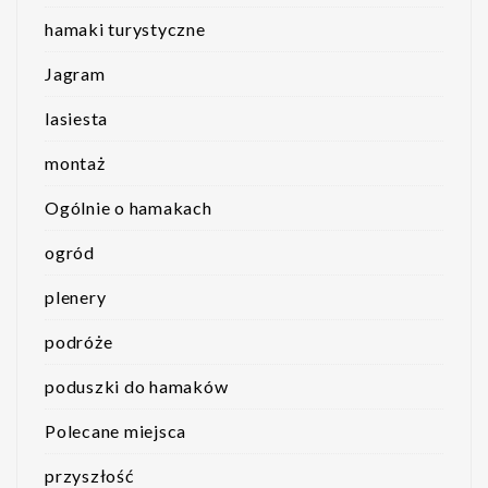
hamaki turystyczne
Jagram
lasiesta
montaż
Ogólnie o hamakach
ogród
plenery
podróże
poduszki do hamaków
Polecane miejsca
przyszłość