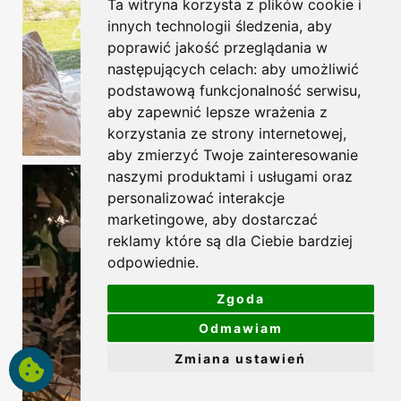
Ta witryna korzysta z plików cookie i
innych technologii śledzenia, aby
poprawić jakość przeglądania w
następujących celach:
aby umożliwić
podstawową funkcjonalność serwisu
,
aby zapewnić lepsze wrażenia z
korzystania ze strony internetowej
,
aby zmierzyć Twoje zainteresowanie
naszymi produktami i usługami oraz
personalizować interakcje
marketingowe
,
aby dostarczać
reklamy które są dla Ciebie bardziej
odpowiednie
.
Zgoda
Odmawiam
Zmiana ustawień