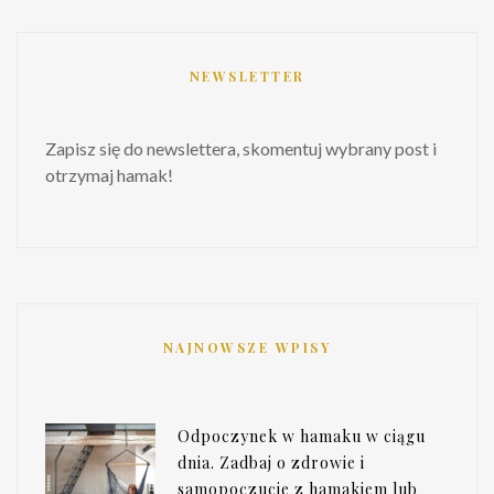
NEWSLETTER
Zapisz się do newslettera, skomentuj wybrany post i
otrzymaj hamak!
NAJNOWSZE WPISY
Odpoczynek w hamaku w ciągu
dnia. Zadbaj o zdrowie i
samopoczucie z hamakiem lub