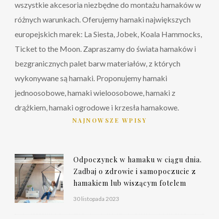
wszystkie akcesoria niezbędne do montażu hamaków w
różnych warunkach. Oferujemy hamaki największych
europejskich marek: La Siesta, Jobek, Koala Hammocks,
Ticket to the Moon. Zapraszamy do świata hamaków i
bezgranicznych palet barw materiałów, z których
wykonywane są hamaki. Proponujemy hamaki
jednoosobowe, hamaki wieloosobowe, hamaki z
drążkiem, hamaki ogrodowe i krzesła hamakowe.
NAJNOWSZE WPISY
Odpoczynek w hamaku w ciągu dnia.
Zadbaj o zdrowie i samopoczucie z
hamakiem lub wiszącym fotelem
30 listopada 2023