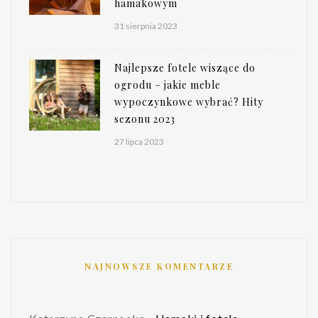
hamakowym
31 sierpnia 2023
Najlepsze fotele wiszące do
ogrodu – jakie meble
wypoczynkowe wybrać? Hity
sezonu 2023
27 lipca 2023
NAJNOWSZE KOMENTARZE