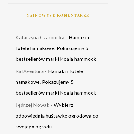
NAJNOWSZE KOMENTARZE
Katarzyna Czarnocka
-
Hamaki i
fotele hamakowe. Pokazujemy 5
bestsellerów marki Koala hammock
RafAventura
-
Hamaki i fotele
hamakowe. Pokazujemy 5
bestsellerów marki Koala hammock
Jędrzej Nowak
-
Wybierz
odpowiednią huśtawkę ogrodową do
swojego ogrodu