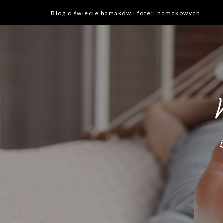
Blog o świecie hamaków i foteli hamakowych