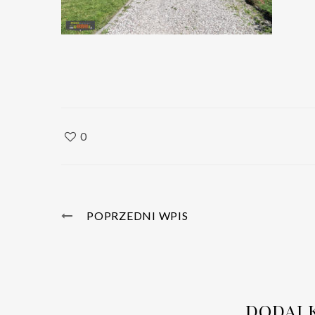
0
POPRZEDNI WPIS
DODAJ 