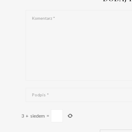
3
+
siedem
=